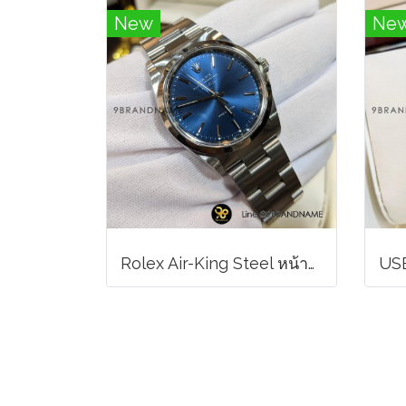
New
Ne
Rolex Air-King Steel หน้าน้ำเงิน หลักขีดสภาพดี