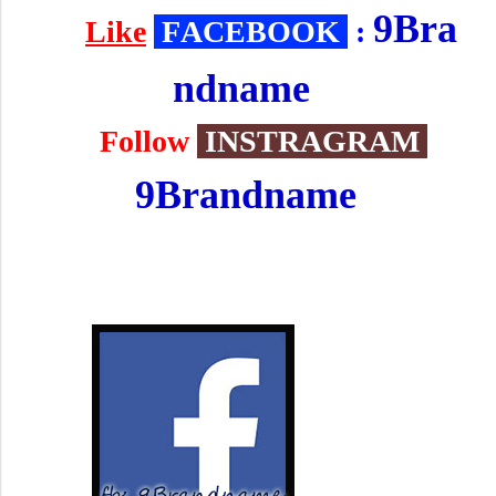
9Bra
กด
Like
F
ACEBOOK
:
ndname
หรือ
Follow
INSTRAGRAM
:
9Brandname
เพื่อ อัพเดทสินค้ามาใหม่แบบวันต่อวัน!
พร้อมติดตามข้อมูล ข่าวสาร โปรโมชั่น รอบ
พรีสินค้าได้รวดเร็วทันใจ ก่อนใคร!!!