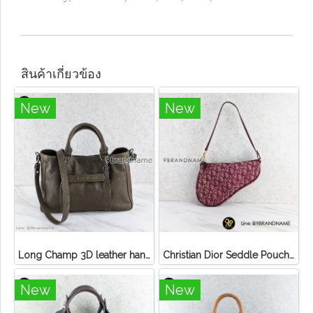
สินค้าเกี่ยวข้อง
New
New
Long Champ 3D leather handbag
Christian Dior Seddle Pouch Accessory Hand Bag
New
New