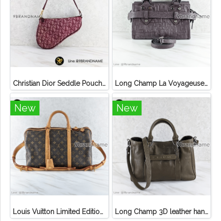
Christian Dior Seddle Pouch Accessory Hand Bag
Long Champ La Voyageuse Bag Leather
New
New
Louis Vuitton Limited Edition Monogram Canvas Sofia Coppola SC Bag
Long Champ 3D leather handbag