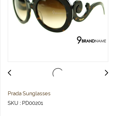
Prada Sunglasses
SKU : PD00201