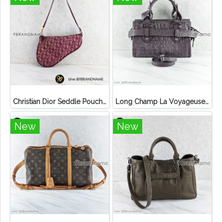
Christian Dior Seddle Pouch Accessory Hand Bag
Long Champ La Voyageuse Bag Leather
New
New