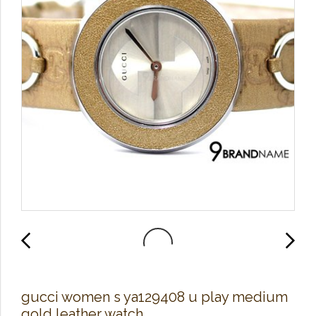
gucci women s ya129408 u play medium
gold leather watch