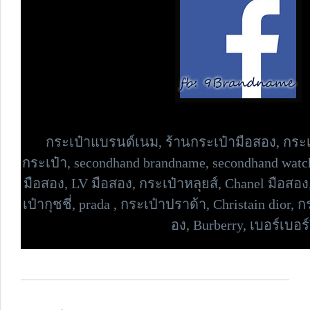
กระเป๋าแบรนด์เนม,
ร้านกระเป๋ามือสอง, กระเ
กระเป๋า,
secondhand brandname, secondhand watc
มือสอง, LV มือสอง, กระเป๋าหลุยส์, Chanel มือสอ
เป๋ากุชชี่, prada , กระเป๋าปราด้า,
Christain dior, ก
อง, Burberry, เบอร์เบอร์ร