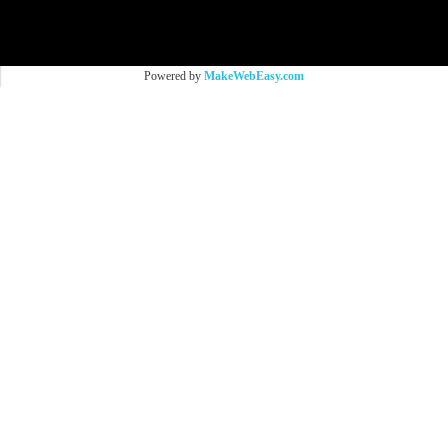
All Photo in this website were taken by
9Brandname's Team.
Powered by
MakeWebEasy.com