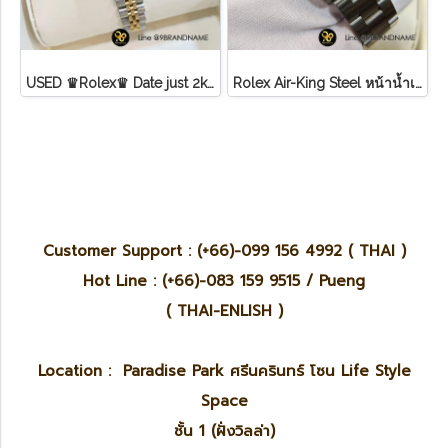
USED ♛Rolex♛ Date just​ 2k​ หน้าขาว​ หลัก​เพชร​/โรมัน ขอบเพชรหนามเตย​ บานพับเก่า​ สายจูบิลี่
Rolex Air-King Steel หน้าน้ำเงิน หลักขีดสภาพดี
Customer Support : (+66)-099 156 4992 ( THAI )
Hot Line : (+66)-083 159 9515 / Pueng
( THAI-ENLISH )
Location : Paradise Park ศรีนครินทร์ โซน Life Style
Space
ชั้น 1 (ฝั่งวิลล่า)