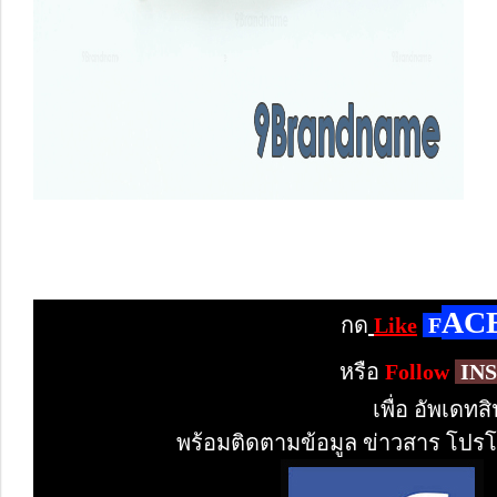
AC
กด
Like
F
หรือ
Follow
IN
เพื่อ อัพเดท
พร้อมติดตามข้อมูล ข่าวสาร โปรโม