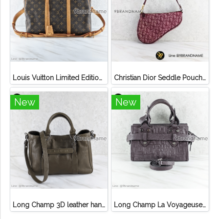
Louis Vuitton Limited Edition Monogram Canvas Sofia Coppola SC Bag
Christian Dior Seddle Pouch Accessory Hand Bag
New
New
Long Champ 3D leather handbag
Long Champ La Voyageuse Bag Leather