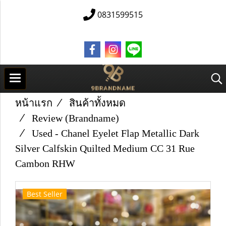
0831599515
หน้าแรก
สินค้าทั้งหมด
Review (Brandname)
Used -​ Chanel Eyelet Flap Metallic Dark
Silver Calfskin Quilted Medium CC 31 Rue
Cambon RHW
Best Seller