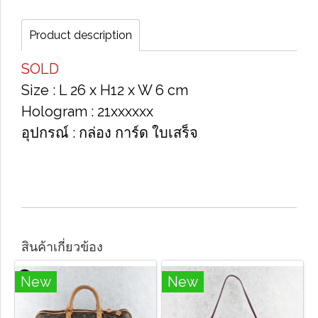
Product description
SOLD
Size​ : L 26 x H​12 x W 6 cm​
Hologram​ : 21xxxxxx​
อุปกรณ์​ : กล่อง​ การ์ด​ ใบเสร็จ​
สินค้าเกี่ยวข้อง
New
New