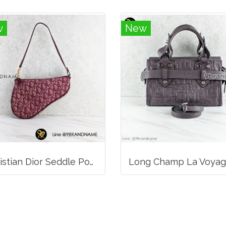
w
New
Christian Dior Seddle Pouch Accessory Hand Bag