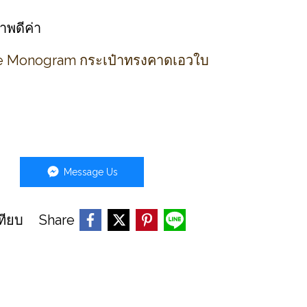
าพดีค่า
re Monogram กระเป๋าทรงคาดเอวใบ
Message Us
Share
ทียบ