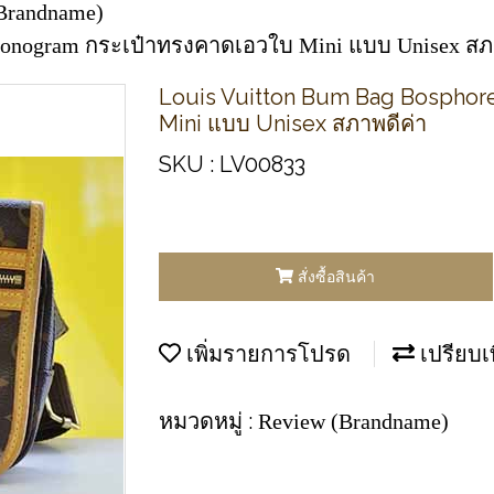
Brandname)
Monogram กระเป๋าทรงคาดเอวใบ Mini แบบ Unisex สภ
Louis Vuitton Bum Bag Bospho
Mini แบบ Unisex สภาพดีค่า
SKU : LV00833
สั่งซื้อสินค้า
เพิ่มรายการโปรด
เปรียบเ
หมวดหมู่ :
Review (Brandname)