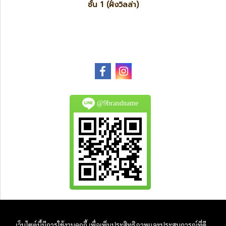
ชั้น 1 (ฝั่งวิลล่า)
@9brandname
All Product are authentic and pre-owned.
เว็บไซต์นี้มีการใช้งานคุกกี้ เพื่อเพิ่มประสิทธิภาพและประสบการณ์ที่ดี