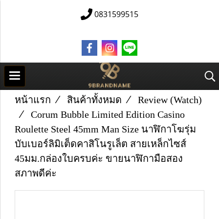
0831599515
หน้าแรก
สินค้าทั้งหมด
Review (Watch)
Corum Bubble Limited Edition Casino
Roulette Steel 45mm Man Size นาฬิกาโฆรุ่ม
บับเบอร์ลิมิเต็ดคาสิโนรูเล็ต สายเหล็กไซส์
45มม.กล่องใบครบค่ะ ขายนาฬิกามือสอง
สภาพดีค่ะ