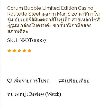
Corum Bubble Limited Edition Casino
Roulette Steel 45mm Man Size นาฬิกาโฆ
รุ่ม บับเบอร์ลิมิเต็ดคาสิโนรูเล็ต สายเหล็กไซส์
45มม.กล่องใบครบค่ะ ขายนาฬิกามือสอง
สภาพดีค่ะ
SKU : WOT00007
เพิ่มรายการโปรด
เปรียบเทียบ
หมวดหมู่ :
Review (Watch)