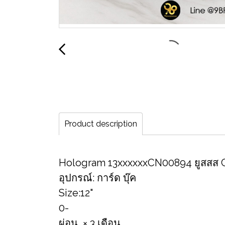
Product description
Hologram​ 13xxxxxxCN00894 ยูสสส
อุปกรณ์​: การ์ด​ บุ๊ค​
Size​:12"
0-
ผ่อน × 3 เดือน