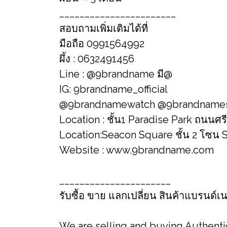
_______________________
สอบถามเพิ่มเติมได้ที่
มือถือ 0991564992
ผึ้ง : 0632491456
Line : @9brandname มี@
IG: 9brandname_official
@9brandnamewatch @9brandname
Location : ชั้น1 Paradise Park ถนนศร
Location​:Seacon Square ชั้น​ 2 โซน​ S
Website : www.9brandname.com
______________________
รับซื้อ​ ขาย​​ แลกเปลี่ยน​ สินค้าแบรนด
We are selling and buying Authent