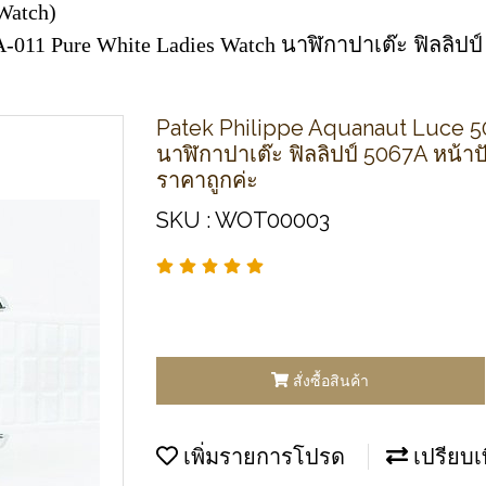
Watch)
7A-011 Pure White Ladies Watch นาฬิกาปาเต๊ะ ฟิลล
Patek Philippe Aquanaut Luce 5
นาฬิกาปาเต๊ะ ฟิลลิปป์ 5067A หน้
ราคาถูกค่ะ
SKU : WOT00003
สั่งซื้อสินค้า
เพิ่มรายการโปรด
เปรียบเ