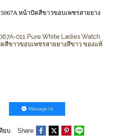
ิปป์ 5067A หน้าปัดสีขาวขอบเพชรสายยาง
067A-011 Pure White Ladies Watch
าปัดสีขาวขอบเพชรสายยางสีขาว ของแท้
Message Us
Share
ทียบ