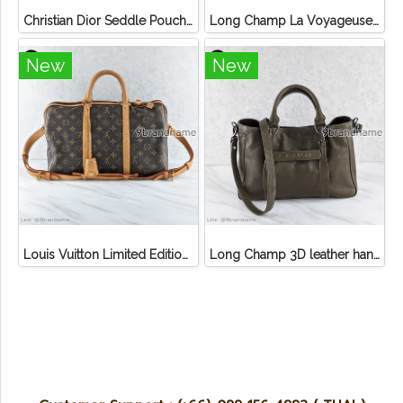
Christian Dior Seddle Pouch Accessory Hand Bag
Long Champ La Voyageuse Bag Leather
New
New
Louis Vuitton Limited Edition Monogram Canvas Sofia Coppola SC Bag
Long Champ 3D leather handbag