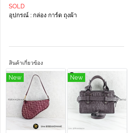
SOLD
อุปกรณ์​ : กล่อง​ การ์ด​ ถุง​ผ้า​
สินค้าเกี่ยวข้อง
New
New