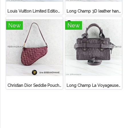
Louis Vuitton Limited Edition Monogram Canvas Sofia Coppola SC Bag
Long Champ 3D leather handbag
New
New
Christian Dior Seddle Pouch Accessory Hand Bag
Long Champ La Voyageuse Bag Leather