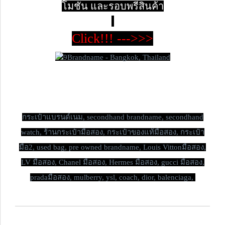
โมชั่น และรอบพรีสินค้า
Click!!! --->>>
กระเป๋าแบรนด์เนม,
secondhand brandname, secondhand
watch, ร้านกระเป๋ามือสอง, กระเป๋าของแท้มือสอง, กระเป๋า
มือ2, used bag, pre owned brandname, Louis Vittonมือสอง,
LV มือสอง, Chanel มือสอง, Hermes มือสอง, gucci มือสอง,
pradaมือสอง, mulberry, ysl, coach, dior, balenciaga,