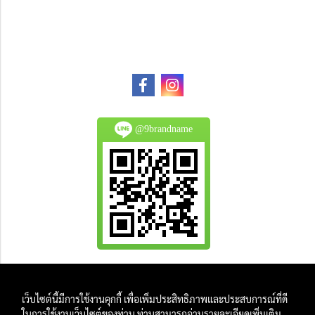
@9brandname
All Product are authentic and pre-owned.
เว็บไซต์นี้มีการใช้งานคุกกี้ เพื่อเพิ่มประสิทธิภาพและประสบการณ์ที่ดี
And
ในการใช้งานเว็บไซต์ของท่าน ท่านสามารถอ่านรายละเอียดเพิ่มเติม