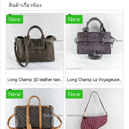
สินค้าเกี่ยวข้อง
New
New
Long Champ 3D leather handbag
Long Champ La Voyageuse Bag Leather
New
New