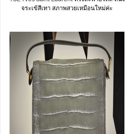
จระเข้สีเทา สภาพสวยเหมือนใหม่ค่ะ