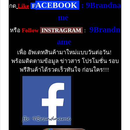
ACEBOOK
:
9Brandna
กด
Like
F
me
9Brandn
หรือ
Follow
INSTRAGRAM
:
ame
เพื่อ อัพเดทสินค้ามาใหม่แบบวันต่อวัน!
พร้อมติดตามข้อมูล ข่าวสาร โปรโมชั่น รอบ
พรีสินค้าได้รวดเร็วทันใจ ก่อนใคร!!!