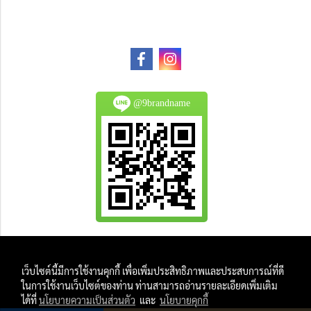
@9brandname
All Product are authentic and pre-owned.
เว็บไซต์นี้มีการใช้งานคุกกี้ เพื่อเพิ่มประสิทธิภาพและประสบการณ์ที่ดี
And
ในการใช้งานเว็บไซต์ของท่าน ท่านสามารถอ่านรายละเอียดเพิ่มเติม
All Photo in this website were taken by
ได้ที่
นโยบายความเป็นส่วนตัว
และ
นโยบายคุกกี้