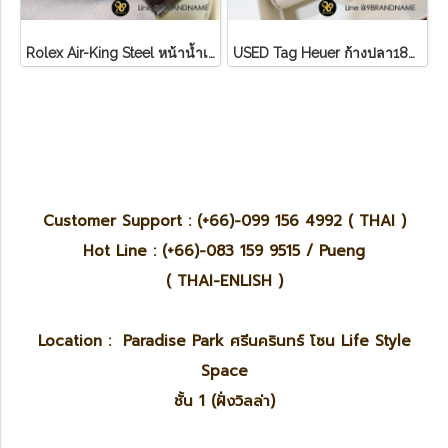
Rolex Air-King Steel หน้าน้ำเงิน หลักขีดสภาพดี
U​S​E​D​ T​ag Heuer ก้างปลา18K ขอบทอง หน้า ครีม
Customer Support : (+66)-099 156 4992 ( THAI )
Hot Line : (+66)-083 159 9515 / Pueng
( THAI-ENLISH )
Location : Paradise Park ศรีนครินทร์ โซน Life Style
Space
ชั้น 1 (ฝั่งวิลล่า)