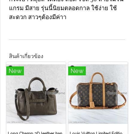
แกรม มีสาย รุ่นนี้นิยมตลอดกาล ใช้ง่าย ใช้
สะดวก สาวๆต้องมีค่าา
สินค้าเกี่ยวข้อง
New
New
Long Champ 3D leather handbag
Louis Vuitton Limited Edition Monogram Canvas Sofia Coppola SC Bag