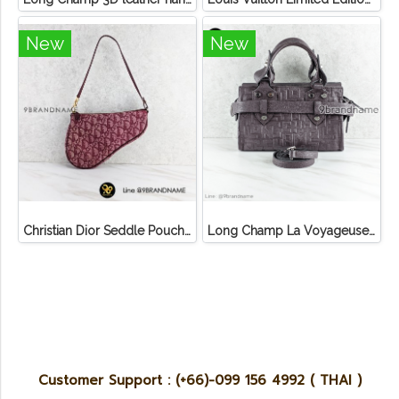
New
New
Christian Dior Seddle Pouch Accessory Hand Bag
Long Champ La Voyageuse Bag Leather
Customer Support : (+66)-099 156 4992 ( THAI )