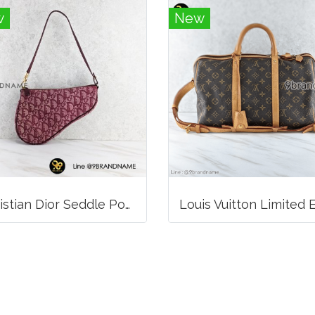
w
New
Christian Dior Seddle Pouch Accessory Hand Bag