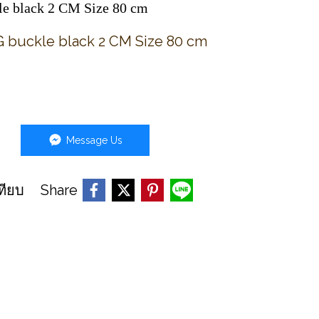
le black 2 CM Size 80 cm
G buckle black 2 CM Size 80 cm
Message Us
Share
ทียบ