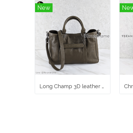
New
Ne
Long Champ 3D leather handbag