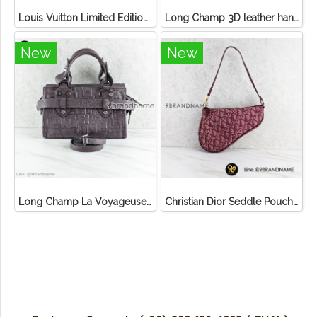
Louis Vuitton Limited Edition Monogram Canvas Sofia Coppola SC Bag
Long Champ 3D leather handbag
New
New
Long Champ La Voyageuse Bag Leather
Christian Dior Seddle Pouch Accessory Hand Bag