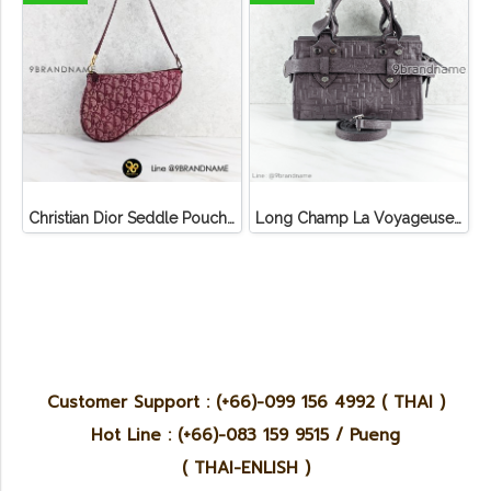
Christian Dior Seddle Pouch Accessory Hand Bag
Long Champ La Voyageuse Bag Leather
Customer Support : (+66)-099 156 4992 ( THAI )
Hot Line : (+66)-083 159 9515 / Pueng
( THAI-ENLISH )