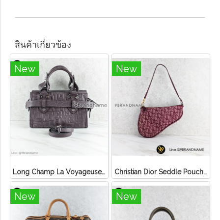
สินค้าเกี่ยวข้อง
New
New
Long Champ La Voyageuse Bag Leather
Christian Dior Seddle Pouch Accessory Hand Bag
New
New