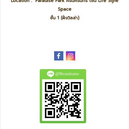
Location : Paradise Park ศรีนครินทร์ โซน Life Style
Space
ชั้น 1 (ฝั่งวิลล่า)
@9brandname