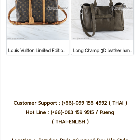
Louis Vuitton Limited Edition Monogram Canvas Sofia Coppola SC Bag
Long Champ 3D leather handbag
Customer Support : (+66)-099 156 4992 ( THAI )
Hot Line : (+66)-083 159 9515 / Pueng
( THAI-ENLISH )