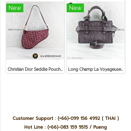
New
New
Christian Dior Seddle Pouch Accessory Hand Bag
Long Champ La Voyageuse Bag Leather
Customer Support : (+66)-099 156 4992 ( THAI )
Hot Line : (+66)-083 159 9515 / Pueng