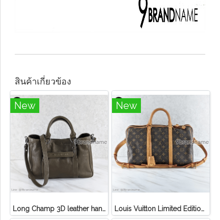
สินค้าเกี่ยวข้อง
New
New
Long Champ 3D leather handbag
Louis Vuitton Limited Edition Monogram Canvas Sofia Coppola SC Bag