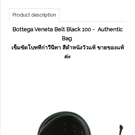
Product description
Bottega Veneta Belt Black 100 - Authentic
Bag
เข็มขัดโบททีก่าวีนีทา สีดำหนังวัวแท้ ขายของแท้
ค่ะ