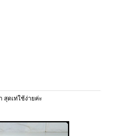
ุดเท่ใช้ง่ายค่ะ