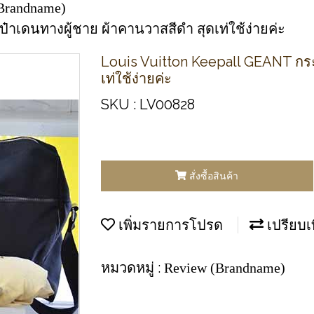
Brandname)
ป๋าเดนทางผู้ชาย ผ้าคานวาสสีดำ สุดเท่ใช้ง่ายค่ะ
Louis Vuitton Keepall GEANT กระ
เท่ใช้ง่ายค่ะ
SKU : LV00828
สั่งซื้อสินค้า
เพิ่มรายการโปรด
เปรียบเ
หมวดหมู่ :
Review (Brandname)