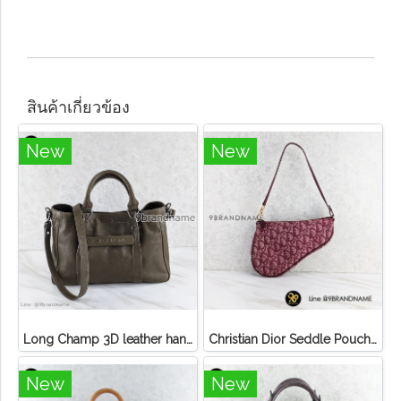
สินค้าเกี่ยวข้อง
New
New
Long Champ 3D leather handbag
Christian Dior Seddle Pouch Accessory Hand Bag
New
New