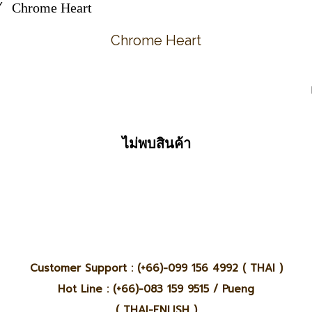
Chrome Heart
Chrome Heart
ไม่พบสินค้า
Customer Support : (+66)-099 156 4992 ( THAI )
Hot Line : (+66)-083 159 9515 / Pueng
( THAI-ENLISH )