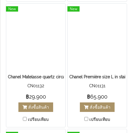
New
New
Chanel Matelasse quartz circa 1993 Steel
Chanel Première size L in stainles
CN01132
CN01131
฿29,900
฿65,900
สั่งซื้อสินค้า
สั่งซื้อสินค้า
เปรียบเทียบ
เปรียบเทียบ