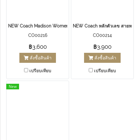
NEW Coach Madison Women's Watch 14502407
NEW Coach หลักตัวเลข สายหนัง
CO00216
CO00214
฿3,600
฿3,900
สั่งซื้อสินค้า
สั่งซื้อสินค้า
เปรียบเทียบ
เปรียบเทียบ
New