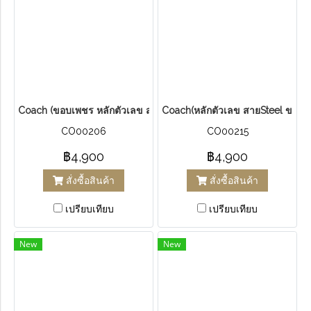
Coach (ขอบเพชร หลักตัวเลข สายทอง) Ladies Coach Madison Wat
Coach(หลักตัวเลข สายSteel ขาวข
CO00206
CO00215
฿4,900
฿4,900
สั่งซื้อสินค้า
สั่งซื้อสินค้า
เปรียบเทียบ
เปรียบเทียบ
New
New