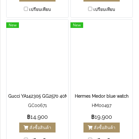
เปรียบเทียบ
เปรียบเทียบ
New
New
Gucci YA142305 GG2570 40MM Men's Red and Green Nylon Wa
Hermes Medor blue watch
GC00671
HM00497
฿14,900
฿19,900
สั่งซื้อสินค้า
สั่งซื้อสินค้า