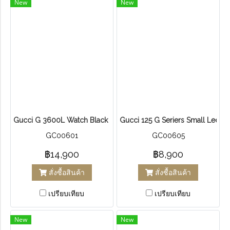
New
New
Gucci G 3600L Watch Black Dial Steel ดำ
Gucci 125 G Seriers Small Ledi
GC00601
GC00605
฿14,900
฿8,900
สั่งซื้อสินค้า
สั่งซื้อสินค้า
เปรียบเทียบ
เปรียบเทียบ
New
New