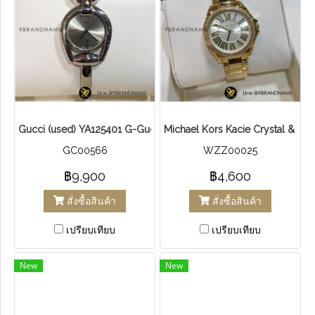
Gucci (used) YA125401 G-Gucci Ladies Quartz Watch
Michael Kors Kacie Crystal & Ye
GC00566
WZZ00025
฿9,900
฿4,600
สั่งซื้อสินค้า
สั่งซื้อสินค้า
เปรียบเทียบ
เปรียบเทียบ
New
New